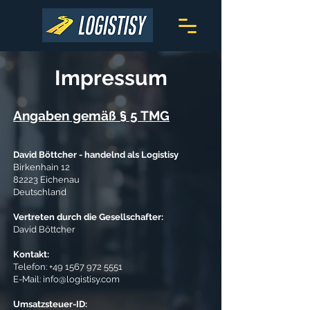
Impressum
Angaben gemäß § 5 TMG
David Böttcher - handelnd als Logistisy
Birkenhain 12
82223 Eichenau
Deutschland
Vertreten durch die Gesellschafter:
David Böttcher
Kontakt:
Telefon: +49 1567 972 5551
E-Mail: info@logistisy.com
Umsatzsteuer-ID: